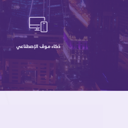
ذكاء مـوڤ الإصطناعي