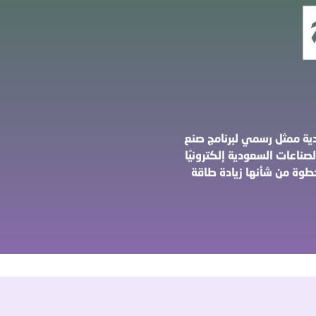
ية ممثل رسمي لبرنامج صنع
اعات السعودية إلكترونيًا
خطوة من شأنها زيادة طاقة