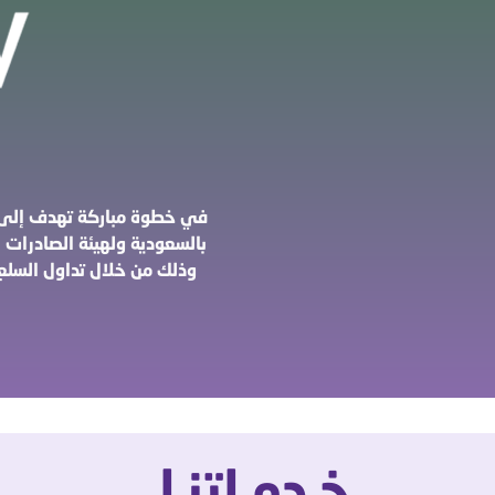
في خطوة مباركة تهدف إلى ت
بالسعودية ولهيئة الصادرات
وذلك من خلال تداول السلع 
ـــ خـدمـاتنـا