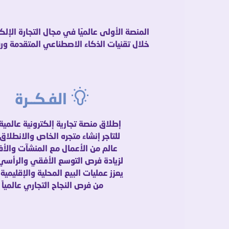
المنصة الأولى عالميًا في مجال التجارة الإل
خلال تقنيات الذكاء الاصطناعي المتقدمة ورقمن
الفـكــرة
إطلاق منصة تجارية إلكترونية عالمية 
للتاجر إنشاء متجره الخاص والانطلا
عالم من الأعمال مع المنشآت والأفر
لزيادة فرص التوسع الأفقي والرأسي،
يعزز عمليات البيع المحلية والإقليمية 
من فرص النجاح التجاري عالمياً