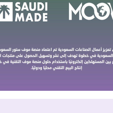
عزيز أعمال الصناعات السعودية تم اعتماد منصة موف ستور السعود
 السعودية في خطوة تهدف إلى نشر وتسهيل الحصول على منتجات الصن
بين المستهلكين إلكترونيًا باستخدام حلول منصة موف التقنية في 
إنتاج البيع التقني محليًا ودوليًا.