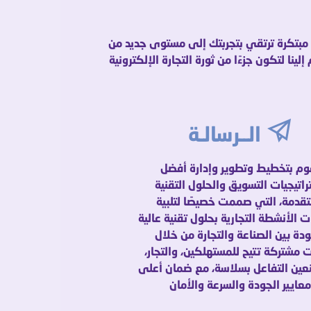
ًا مبتكرة ترتقي بتجربتك إلى مستوى جديد من
نا لتكون جزءًا من ثورة التجارة الإلكترونية
الــرسالـة
وم بتخطيط وتطوير وإدارة أفضل
راتيجيات التسويق والحلول التقنية
تقدمة، التي صممت خصيصًا لتلبية
ت الأنشطة التجارية بحلول تقنية عالية
ودة بين الصناعة والتجارة من خلال
 مشتركة تتيح للمستهلكين، والتجار،
عين التفاعل بسلاسة، مع ضمان أعلى
معايير الجودة والسرعة والأمان