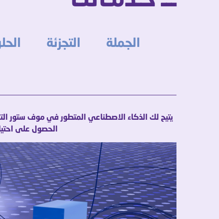
الجملة
التجزئة
الحلول المالية
يتيح لك الذكاء الاصطناعي المتطور في موف ستور الت
الحصول على احتياج