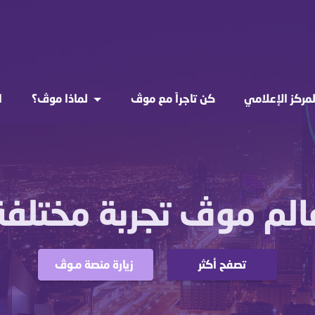
لمركز الإعلامي
كن تاجراً مع موڤ
لماذا موڤ؟
ا
الم موڤ تجربة مختلفة
تصفح أكثر
زيارة منصة مـوڤ