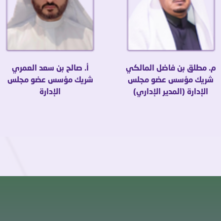
م. مطلق بن فاضل المالكي
أ. صالح بن سعد العمري
شريك مؤسس عضو مجلس
شريك مؤسس عضو مجلس
الإدارة (المدير الإداري)
الإدارة